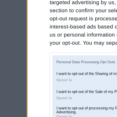
targeted advertising by us
section to confirm your sel
opt-out request is proces
interest-based ads based o
us or personal information d
your opt-out. You may separ
disclosure of your personal
IAB’s list of downstream pa
Personal Data Processing Opt Outs
also be disclosed by us to 
I want to opt-out of the Sharing of 
Downstream Participants
th
Opted In
third parties.
I want to opt-out of the Sale of my 
Opted In
I want to opt-out of processing my 
Advertising.
Opted In