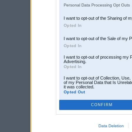
IAB’s list of downstream pa
Personal Data Processing Opt Outs
also be disclosed by us to 
I want to opt-out of the Sharing of 
Downstream Participants
th
Opted In
third parties.
I want to opt-out of the Sale of my 
Opted In
I want to opt-out of processing my 
Advertising.
Opted In
I want to opt-out of Collection, Use
of my Personal Data that Is Unrelat
it was collected.
Opted Out
CONFIRM
Data Deletion