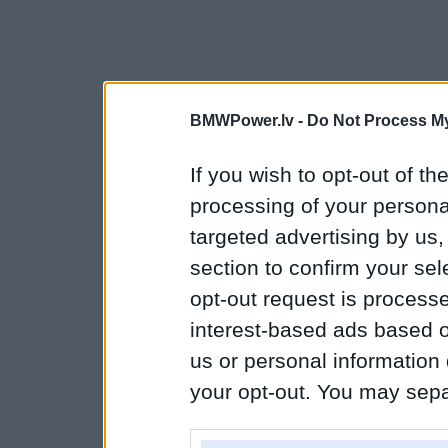
BMWPower.lv -
Do Not Process My
If you wish to opt-out of the
processing of your personal
targeted advertising by us
section to confirm your sel
opt-out request is proces
interest-based ads based o
us or personal information d
your opt-out. You may separ
disclosure of your personal