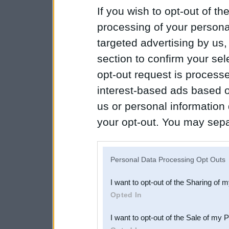
If you wish to opt-out of the
processing of your personal
targeted advertising by us
section to confirm your sel
opt-out request is proces
interest-based ads based o
us or personal information d
your opt-out. You may separ
disclosure of your personal
IAB’s list of downstream pa
Personal Data Processing Opt Outs
also be disclosed by us to 
I want to opt-out of the Sharing of 
Downstream Participants
th
Opted In
third parties.
I want to opt-out of the Sale of my 