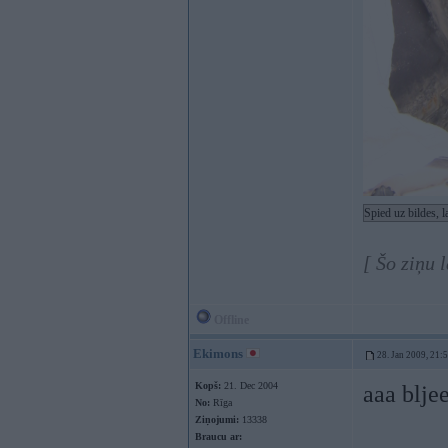
Spied uz bildes, 
[ Šo ziņu 
Offline
Ekimons
28. Jan 2009, 21:
Kopš:
21. Dec 2004
aaa blj
No:
Rīga
Ziņojumi:
13338
Braucu ar: