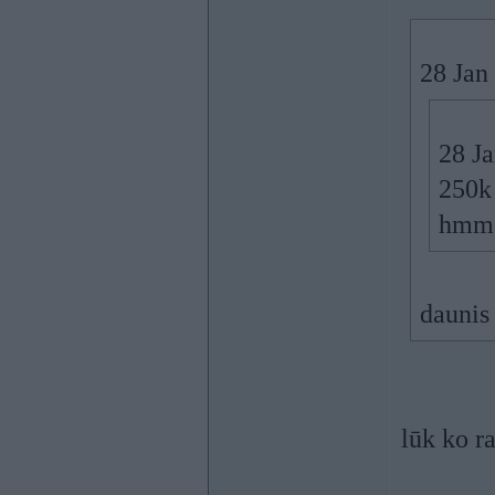
28 Jan
28 Ja
250k 
hm
daunis
lūk ko ra