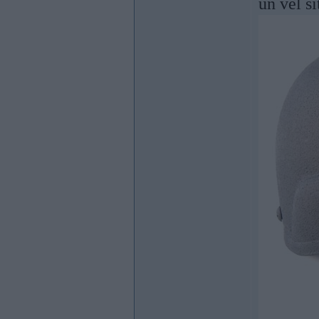
un vel s