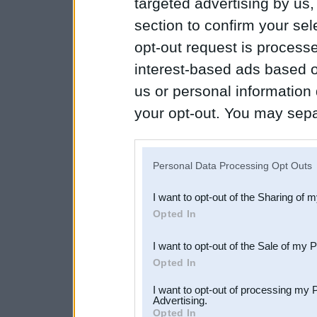
targeted advertising by us
section to confirm your sel
opt-out request is proces
interest-based ads based o
us or personal information d
your opt-out. You may separ
disclosure of your personal
IAB’s list of downstream pa
Personal Data Processing Opt Outs
also be disclosed by us to 
I want to opt-out of the Sharing of 
Downstream Participants
th
Opted In
third parties.
I want to opt-out of the Sale of my 
Opted In
I want to opt-out of processing my 
Advertising.
Opted In