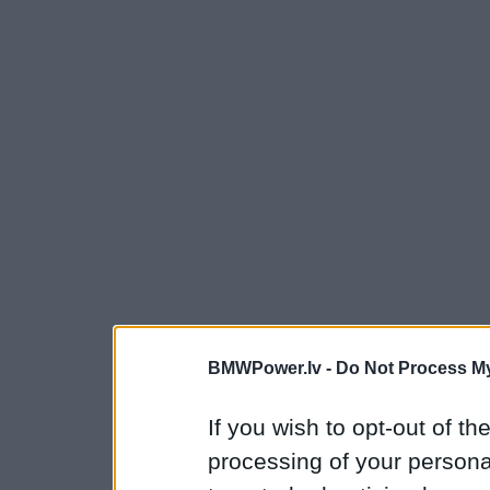
BMWPower.lv -
Do Not Process My
If you wish to opt-out of the
processing of your personal