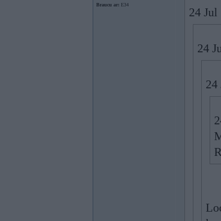
Braucu ar:
E34
24 Jul
24 J
24 
2
M
R
Loc