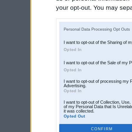
your opt-out. You may separ
disclosure of your personal
IAB’s list of downstream pa
Personal Data Processing Opt Outs
also be disclosed by us to 
I want to opt-out of the Sharing of 
Downstream Participants
th
Opted In
third parties.
I want to opt-out of the Sale of my 
Opted In
I want to opt-out of processing my 
Advertising.
Opted In
I want to opt-out of Collection, Use
of my Personal Data that Is Unrelat
it was collected.
Opted Out
CONFIRM