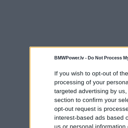
BMWPower.lv -
Do Not Process My
If you wish to opt-out of the
processing of your personal
targeted advertising by us
section to confirm your sel
opt-out request is proces
interest-based ads based o
us or personal information d