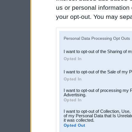
us or personal information d
your opt-out. You may separ
disclosure of your personal
IAB’s list of downstream pa
Personal Data Processing Opt Outs
also be disclosed by us to 
I want to opt-out of the Sharing of 
Downstream Participants
th
Opted In
third parties.
I want to opt-out of the Sale of my 
Opted In
I want to opt-out of processing my 
Advertising.
Opted In
I want to opt-out of Collection, Use
of my Personal Data that Is Unrelat
it was collected.
Opted Out