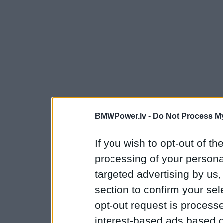
BMWPower.lv -
Do Not Process My
If you wish to opt-out of the
processing of your personal
targeted advertising by us
section to confirm your sel
opt-out request is proces
interest-based ads based o