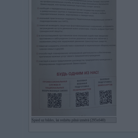
Spied uz bildes, lai redzētu pilnā izmērā (295x640)