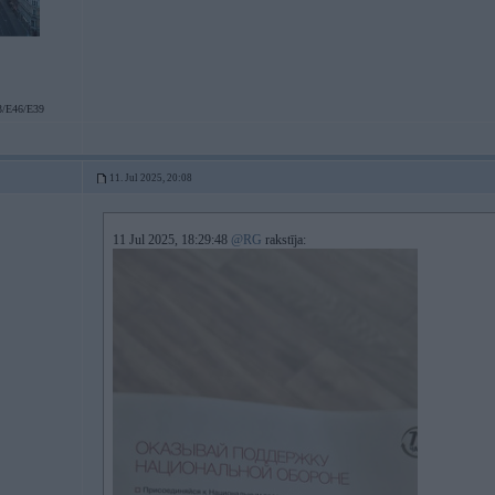
/E46/E39
11. Jul 2025, 20:08
11 Jul 2025, 18:29:48
@RG
rakstīja: