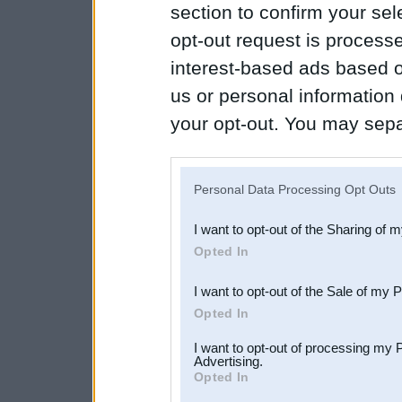
section to confirm your sel
opt-out request is proces
interest-based ads based o
us or personal information d
your opt-out. You may separ
disclosure of your personal
IAB’s list of downstream pa
Personal Data Processing Opt Outs
also be disclosed by us to 
I want to opt-out of the Sharing of 
Downstream Participants
th
Opted In
third parties.
I want to opt-out of the Sale of my 
Opted In
I want to opt-out of processing my 
Advertising.
Opted In