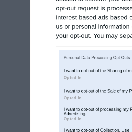
opt-out request is proces
interest-based ads based o
us or personal information d
your opt-out. You may separ
disclosure of your personal
IAB’s list of downstream pa
Personal Data Processing Opt Outs
also be disclosed by us to 
I want to opt-out of the Sharing of 
Downstream Participants
th
Opted In
third parties.
I want to opt-out of the Sale of my 
Opted In
I want to opt-out of processing my 
Advertising.
Opted In
I want to opt-out of Collection, Use