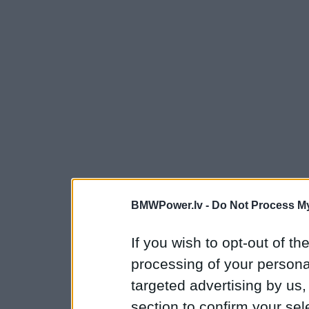
BMWPower.lv -
Do Not Process My
If you wish to opt-out of the
processing of your personal
targeted advertising by us
section to confirm your sel