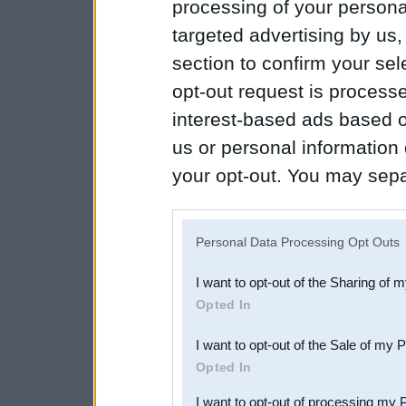
processing of your personal
targeted advertising by us
section to confirm your sel
opt-out request is proces
interest-based ads based o
us or personal information d
your opt-out. You may separ
disclosure of your personal
IAB’s list of downstream pa
Personal Data Processing Opt Outs
also be disclosed by us to 
I want to opt-out of the Sharing of 
Downstream Participants
th
Opted In
third parties.
I want to opt-out of the Sale of my 
Opted In
I want to opt-out of processing my 