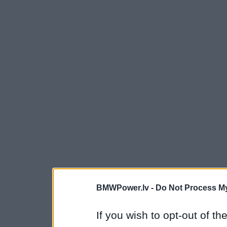
BMWPower.lv -
Do Not Process My
If you wish to opt-out of the