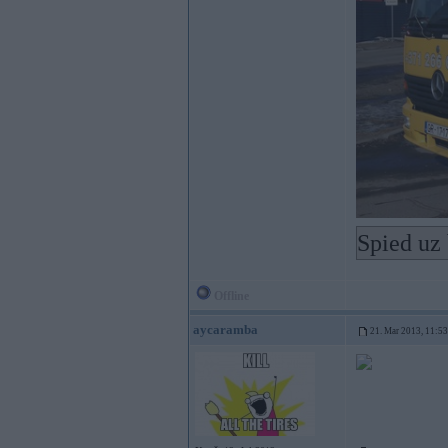
Spied uz 
Offline
aycaramba
21. Mar 2013, 11:53