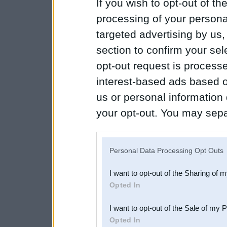
If you wish to opt-out of the
processing of your personal
targeted advertising by us
section to confirm your sel
opt-out request is proces
interest-based ads based o
us or personal information d
your opt-out. You may separ
disclosure of your personal
IAB’s list of downstream pa
Personal Data Processing Opt Outs
also be disclosed by us to 
I want to opt-out of the Sharing of 
Downstream Participants
th
Opted In
third parties.
I want to opt-out of the Sale of my 
Opted In