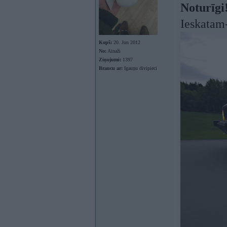
Noturīgi
Ieskatam
Kopš:
20. Jun 2012
No:
Ainaži
Ziņojumi:
1397
Braucu ar:
Igauņu divipieci