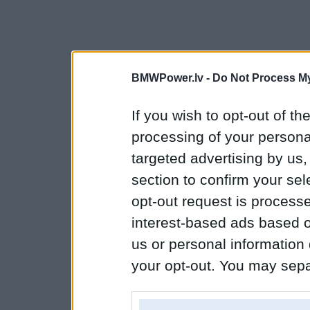
BMWPower.lv -
Do Not Process My
If you wish to opt-out of the
processing of your personal
targeted advertising by us
section to confirm your sel
opt-out request is proces
interest-based ads based o
us or personal information d
your opt-out. You may separ
disclosure of your personal
IAB’s list of downstream pa