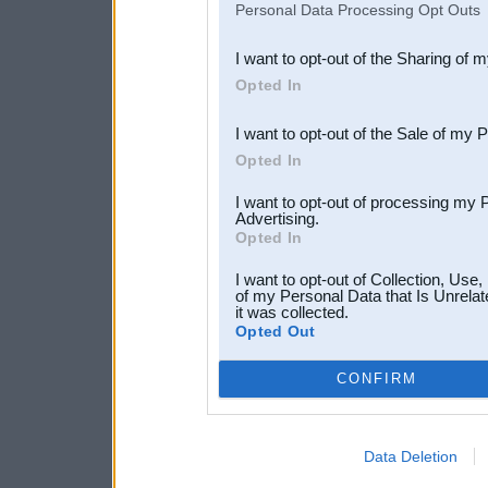
Personal Data Processing Opt Outs
also be disclosed by us to 
I want to opt-out of the Sharing of 
Downstream Participants
th
Opted In
third parties.
I want to opt-out of the Sale of my 
Opted In
I want to opt-out of processing my 
Advertising.
Opted In
I want to opt-out of Collection, Use
of my Personal Data that Is Unrelat
it was collected.
Opted Out
CONFIRM
Data Deletion