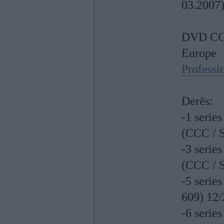
03.2007
DVD CCC
Europe
Professi
Derēs:
-1 serie
(CCC / 
-3 serie
(CCC / 
-5 serie
609) 12
-6 serie