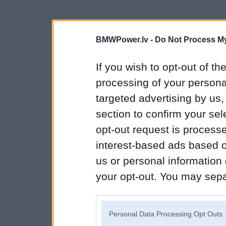
BMWPower.lv -
Do Not Process My
If you wish to opt-out of the
processing of your personal
targeted advertising by us
section to confirm your sel
opt-out request is proces
interest-based ads based o
us or personal information d
your opt-out. You may separ
disclosure of your personal
IAB’s list of downstream pa
Personal Data Processing Opt Outs
also be disclosed by us to 