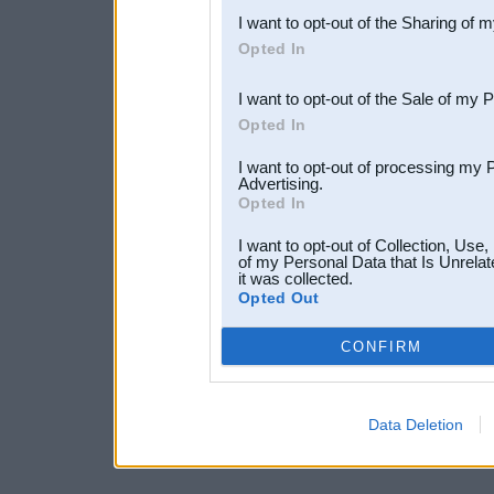
I want to opt-out of the Sharing of 
Downstream Participants
th
Opted In
third parties.
I want to opt-out of the Sale of my 
Opted In
I want to opt-out of processing my 
Advertising.
Opted In
I want to opt-out of Collection, Use
of my Personal Data that Is Unrelat
it was collected.
Opted Out
CONFIRM
Data Deletion