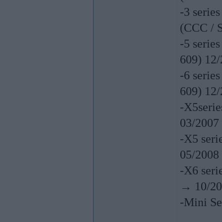
-3 serie
(CCC / 
-5 serie
609) 12
-6 serie
609) 12
-X5serie
03/2007
-X5 seri
05/2008
-X6 seri
→ 10/20
-Mini Se