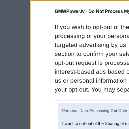
BMWPower.lv -
Do Not Process My
If you wish to opt-out of the
processing of your personal
targeted advertising by us
section to confirm your sel
opt-out request is proces
interest-based ads based o
us or personal information d
your opt-out. You may separ
disclosure of your personal
IAB’s list of downstream pa
Personal Data Processing Opt Outs
also be disclosed by us to 
I want to opt-out of the Sharing of 
Downstream Participants
th