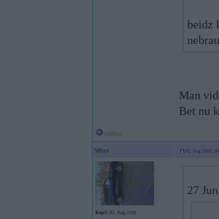
beidz 
nebrau
Man vide
Bet nu k
Offline
Mhm
02. Aug 2008, 10
27 Jun
Kopš:
02. Aug 2008