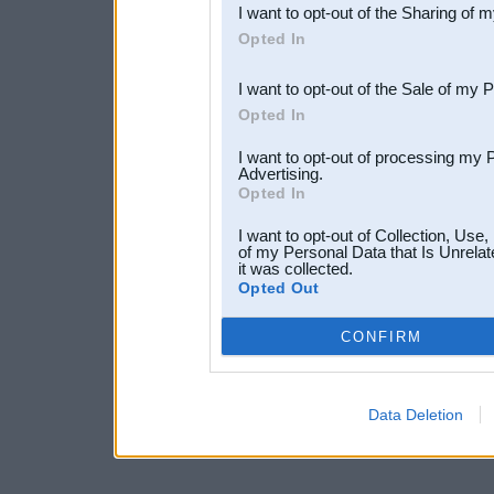
I want to opt-out of the Sharing of 
Downstream Participants
th
Opted In
third parties.
I want to opt-out of the Sale of my 
Opted In
I want to opt-out of processing my 
Advertising.
Opted In
I want to opt-out of Collection, Use
of my Personal Data that Is Unrelat
it was collected.
Opted Out
CONFIRM
Data Deletion