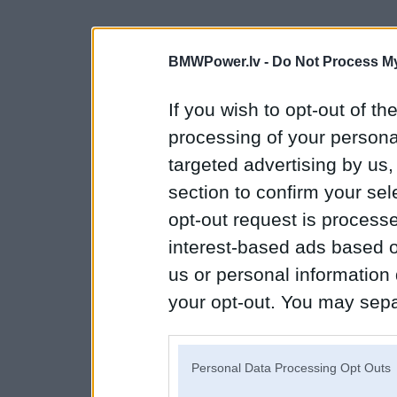
BMWPower.lv -
Do Not Process My
If you wish to opt-out of the
processing of your personal
targeted advertising by us
section to confirm your sel
opt-out request is proces
interest-based ads based o
us or personal information d
your opt-out. You may separ
disclosure of your personal
IAB’s list of downstream pa
Personal Data Processing Opt Outs
also be disclosed by us to 