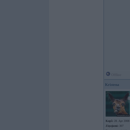
Offline
Kristena
Kopš:
28. Apr 2008
Ziņojumi:
307