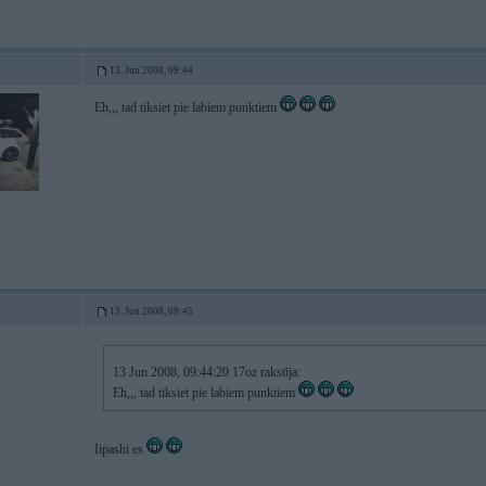
13. Jun 2008, 09:44
Eh,,, tad tiksiet pie labiem punktiem
13. Jun 2008, 09:45
13 Jun 2008, 09:44:20 17oz rakstīja:
Eh,,, tad tiksiet pie labiem punktiem
Iipashi es