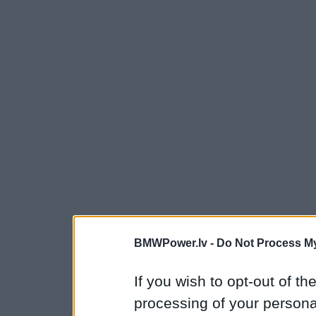
BMWPower.lv -
Do Not Process My
If you wish to opt-out of the
processing of your personal