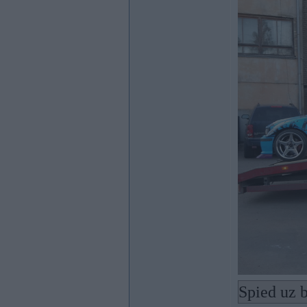
Spied uz b