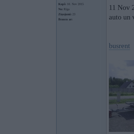
Kopš:
10. Nov 2015
11 Nov 2
No:
Rīga
Ziņojumi:
23
auto un 
Braucu ar:
busrent