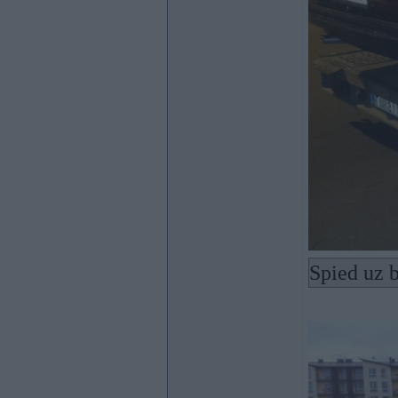
Spied uz b