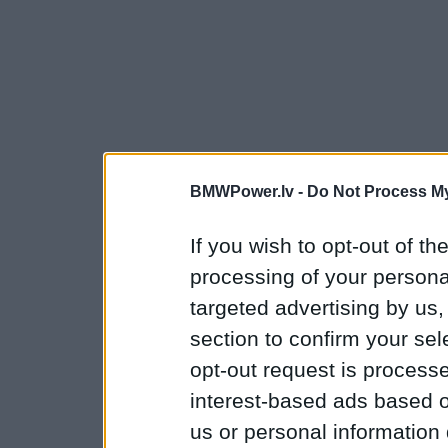
BMWPower.lv -
Do Not Process My
If you wish to opt-out of the
processing of your personal
targeted advertising by us
section to confirm your sel
opt-out request is proces
interest-based ads based o
us or personal information d