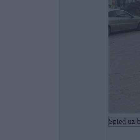
Spied uz b