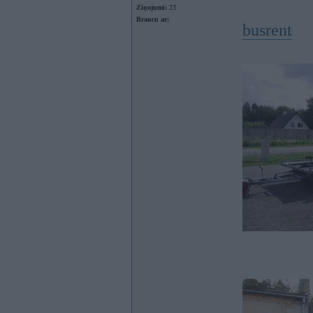
Ziņojumi:
23
Braucu ar:
busrent