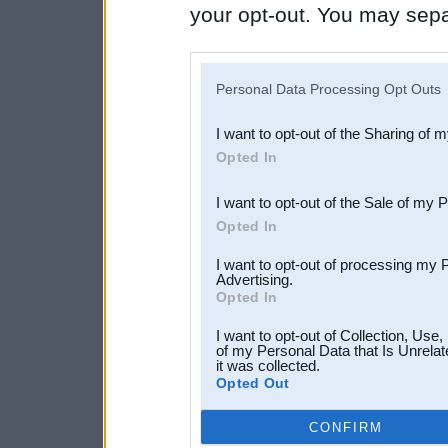
your opt-out. You may separ
disclosure of your personal
IAB’s list of downstream pa
Personal Data Processing Opt Outs
also be disclosed by us to 
I want to opt-out of the Sharing of 
Downstream Participants
th
Opted In
third parties.
I want to opt-out of the Sale of my 
Opted In
I want to opt-out of processing my 
Advertising.
Opted In
I want to opt-out of Collection, Use
of my Personal Data that Is Unrelat
it was collected.
Opted Out
CONFIRM