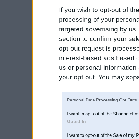
If you wish to opt-out of the
processing of your personal
targeted advertising by us
section to confirm your sel
opt-out request is proces
interest-based ads based o
us or personal information d
your opt-out. You may separ
disclosure of your personal
IAB’s list of downstream pa
Personal Data Processing Opt Outs
also be disclosed by us to 
I want to opt-out of the Sharing of 
Downstream Participants
th
Opted In
third parties.
I want to opt-out of the Sale of my 