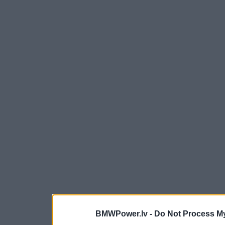
BMWPower.lv -
Do Not Process My