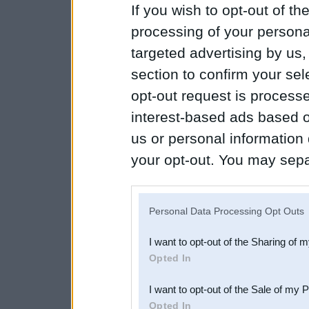
If you wish to opt-out of the
processing of your personal
targeted advertising by us
section to confirm your sel
opt-out request is proces
interest-based ads based o
us or personal information d
your opt-out. You may separ
disclosure of your personal
IAB’s list of downstream pa
Personal Data Processing Opt Outs
also be disclosed by us to 
I want to opt-out of the Sharing of 
Downstream Participants
th
Opted In
third parties.
I want to opt-out of the Sale of my 
Opted In