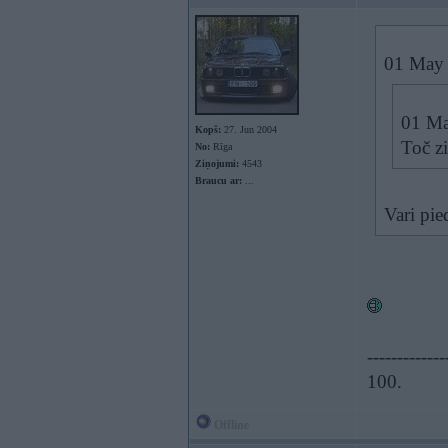
01 May 
01 Ma
Kopš:
27. Jun 2004
Toč zi
No:
Rīga
Ziņojumi:
4543
Braucu ar:
...
Vari pi
-------------
100.
Offline