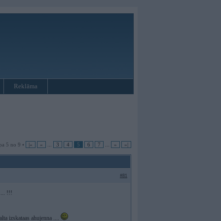
Reklāma
pa 5 no 9 •
|«
«
...
3
4
5
6
7
...
»
»|
#81
.. !!!
alta izskataas ahujenna ....