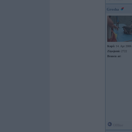
Grosha
Kopš:
14. Apr 2006
Ziņojumi:
2722
Braucu ar:
Offline