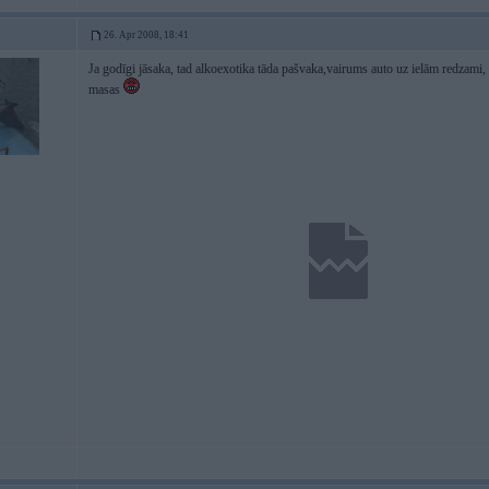
26. Apr 2008, 18:41
Ja godīgi jāsaka, tad alkoexotika tāda pašvaka,vairums auto uz ielām redzami, 
masas