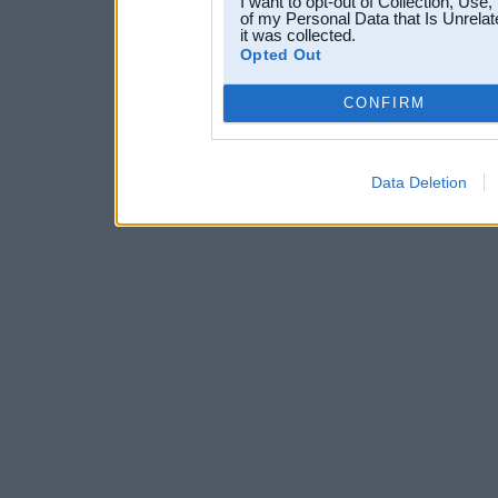
I want to opt-out of Collection, Use
of my Personal Data that Is Unrelat
it was collected.
Opted Out
CONFIRM
Data Deletion