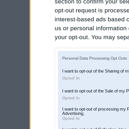
section to confirm your sel
opt-out request is proces
interest-based ads based o
us or personal information d
your opt-out. You may separ
disclosure of your personal
IAB’s list of downstream pa
Personal Data Processing Opt Outs
also be disclosed by us to 
I want to opt-out of the Sharing of 
Downstream Participants
th
Opted In
third parties.
I want to opt-out of the Sale of my 
Opted In
I want to opt-out of processing my 
Advertising.
Opted In