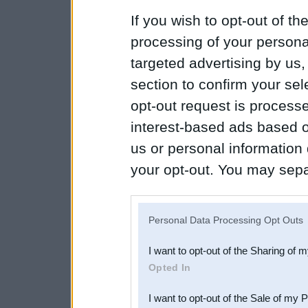
If you wish to opt-out of the
processing of your personal
targeted advertising by us
section to confirm your sel
opt-out request is proces
interest-based ads based o
us or personal information d
your opt-out. You may separ
disclosure of your personal
IAB’s list of downstream pa
Personal Data Processing Opt Outs
also be disclosed by us to 
I want to opt-out of the Sharing of 
Downstream Participants
th
Opted In
third parties.
I want to opt-out of the Sale of my 