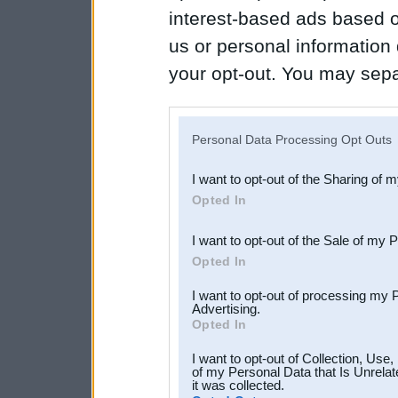
interest-based ads based o
us or personal information d
your opt-out. You may separ
disclosure of your personal
IAB’s list of downstream pa
Personal Data Processing Opt Outs
also be disclosed by us to 
I want to opt-out of the Sharing of 
Downstream Participants
th
Opted In
third parties.
I want to opt-out of the Sale of my 
Opted In
I want to opt-out of processing my 
Advertising.
Opted In
I want to opt-out of Collection, Use
of my Personal Data that Is Unrelat
it was collected.