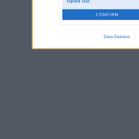
Opted Out
CONFIRM
Data Deletion