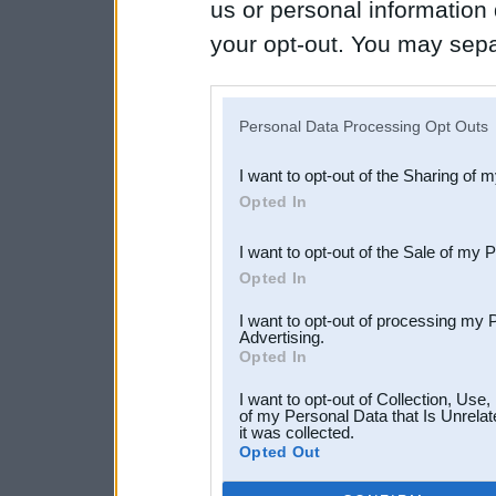
us or personal information d
your opt-out. You may separ
disclosure of your personal
IAB’s list of downstream pa
Personal Data Processing Opt Outs
also be disclosed by us to 
I want to opt-out of the Sharing of 
Downstream Participants
th
Opted In
third parties.
I want to opt-out of the Sale of my 
Opted In
I want to opt-out of processing my 
Advertising.
Opted In
I want to opt-out of Collection, Use
of my Personal Data that Is Unrelat
it was collected.
Opted Out