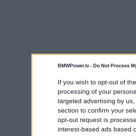
BMWPower.lv -
Do Not Process My
If you wish to opt-out of the
processing of your personal
targeted advertising by us
section to confirm your sel
opt-out request is proces
interest-based ads based o