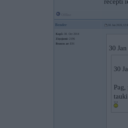
recepti i
Offline
Bender
30. Jan 2026, 12:
Kopš:
30. Oct 2014
Ziņojumi:
2196
Braucu ar:
E91
30 Jan
30 J
Pag, 
tauki