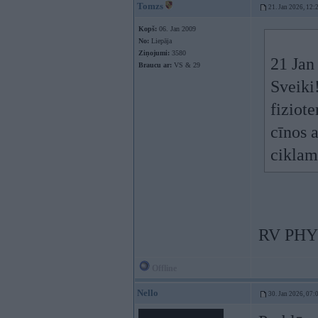
Tomzs
21. Jan 2026, 12:
Kopš:
06. Jan 2009
No:
Liepāja
Ziņojumi:
3580
21 Jan
Braucu ar:
VS & 29
Sveiki
fiziote
cīnos a
ciklam
RV PHYS
Offline
Nello
30. Jan 2026, 07: