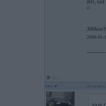
ātri, tad
300km/h 
2008-01-1
----------
Offline
CP17
13. Jan 2008, 18:
2008-0