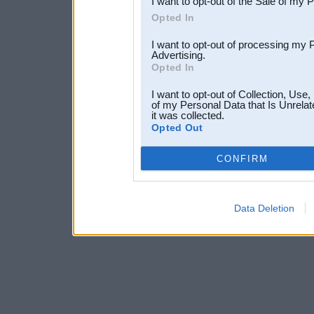
I want to opt-out of the Sale of my 
Opted In
I want to opt-out of processing my 
Advertising.
Opted In
I want to opt-out of Collection, Use
of my Personal Data that Is Unrelat
it was collected.
Opted Out
CONFIRM
Data Deletion