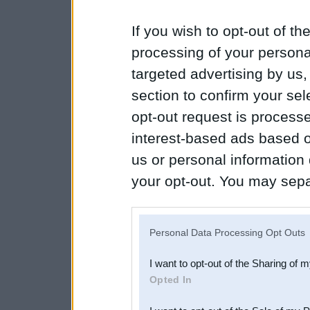
If you wish to opt-out of the
processing of your personal
targeted advertising by us
section to confirm your sel
opt-out request is proces
interest-based ads based o
us or personal information d
your opt-out. You may separ
disclosure of your personal
IAB’s list of downstream pa
Personal Data Processing Opt Outs
also be disclosed by us to 
I want to opt-out of the Sharing of 
Downstream Participants
th
Opted In
third parties.