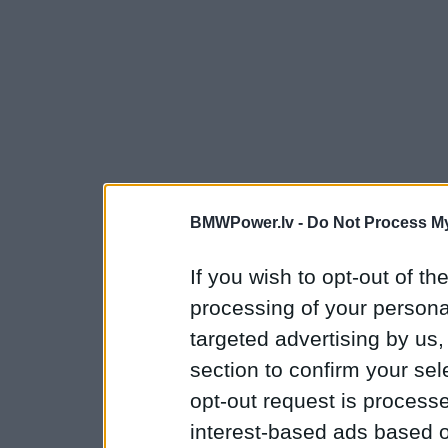
BMWPower.lv -
Do Not Process My
If you wish to opt-out of the
processing of your personal
targeted advertising by us
section to confirm your sel
opt-out request is proces
interest-based ads based o