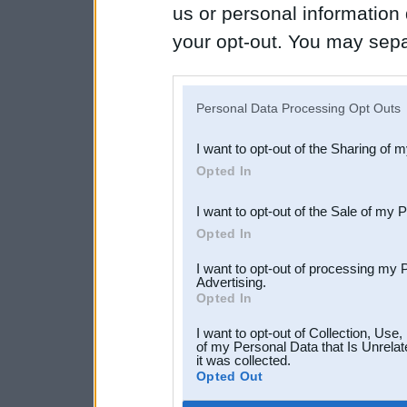
us or personal information d
your opt-out. You may separ
disclosure of your personal
IAB’s list of downstream pa
Personal Data Processing Opt Outs
also be disclosed by us to 
I want to opt-out of the Sharing of 
Downstream Participants
th
Opted In
third parties.
I want to opt-out of the Sale of my 
Opted In
I want to opt-out of processing my 
Advertising.
Opted In
I want to opt-out of Collection, Use
of my Personal Data that Is Unrelat
it was collected.
Opted Out