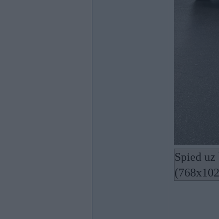
Spied uz 
(768x102