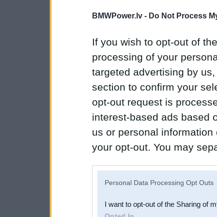
BMWPower.lv -
Do Not Process My
If you wish to opt-out of the
processing of your personal
targeted advertising by us
section to confirm your sel
opt-out request is proces
interest-based ads based o
us or personal information d
your opt-out. You may separ
disclosure of your personal
IAB’s list of downstream pa
Personal Data Processing Opt Outs
also be disclosed by us to 
I want to opt-out of the Sharing of 
Downstream Participants
th
Opted In