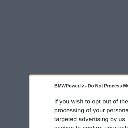
BMWPower.lv -
Do Not Process My
If you wish to opt-out of the
processing of your personal
targeted advertising by us
section to confirm your sel