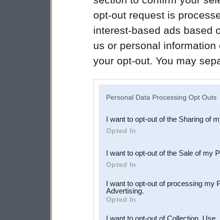
opt-out request is proces
interest-based ads based o
us or personal information d
your opt-out. You may separ
disclosure of your personal
IAB’s list of downstream pa
Personal Data Processing Opt Outs
also be disclosed by us to 
I want to opt-out of the Sharing of 
Downstream Participants
th
Opted In
third parties.
I want to opt-out of the Sale of my 
Opted In
I want to opt-out of processing my 
Advertising.
Opted In
I want to opt-out of Collection, Use