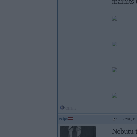
mainīts 
Offline
zzips
28. Jun 2007, 17
Nebutu t