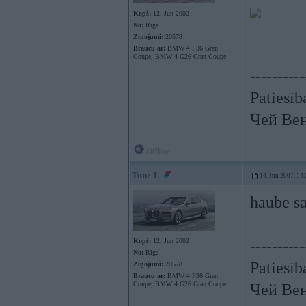
Kopš:
12. Jun 2002
No:
Rīga
Ziņojumi:
20578
Braucu ar:
BMW 4 F36 Gran
Coupe, BMW 4 G26 Gran Coupe
----------
Patiesīb
Чей Ве
Offline
Tune-L
14. Jun 2007, 14
haube s
Kopš:
12. Jun 2002
----------
No:
Rīga
Patiesīb
Ziņojumi:
20578
Braucu ar:
BMW 4 F36 Gran
Coupe, BMW 4 G26 Gran Coupe
Чей Ве