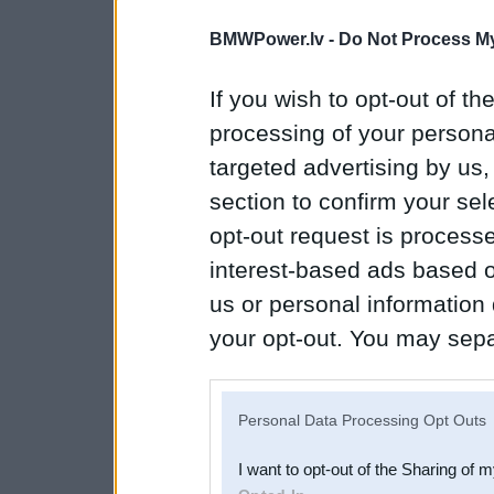
BMWPower.lv -
Do Not Process My
If you wish to opt-out of the
processing of your personal
targeted advertising by us
section to confirm your sel
opt-out request is proces
interest-based ads based o
us or personal information d
your opt-out. You may separ
disclosure of your personal
IAB’s list of downstream pa
Personal Data Processing Opt Outs
also be disclosed by us to 
I want to opt-out of the Sharing of 
Downstream Participants
th