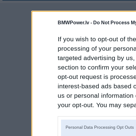
BMWPower.lv -
Do Not Process My
If you wish to opt-out of the
processing of your personal
targeted advertising by us
section to confirm your sel
opt-out request is proces
interest-based ads based o
us or personal information d
your opt-out. You may separ
disclosure of your personal
IAB’s list of downstream pa
Personal Data Processing Opt Outs
also be disclosed by us to 