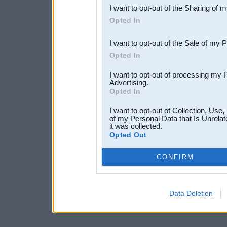
I want to opt-out of the Sharing of 
Downstream Participants
th
Opted In
third parties.
I want to opt-out of the Sale of my 
Opted In
I want to opt-out of processing my 
Advertising.
Opted In
I want to opt-out of Collection, Use
of my Personal Data that Is Unrelat
it was collected.
Opted Out
CONFIRM
Data Deletion