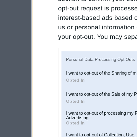
opt-out request is proces
interest-based ads based o
us or personal information d
your opt-out. You may separ
disclosure of your personal
IAB’s list of downstream pa
Personal Data Processing Opt Outs
also be disclosed by us to 
I want to opt-out of the Sharing of 
Downstream Participants
th
Opted In
third parties.
I want to opt-out of the Sale of my 
Opted In
I want to opt-out of processing my 
Advertising.
Opted In
I want to opt-out of Collection, Use