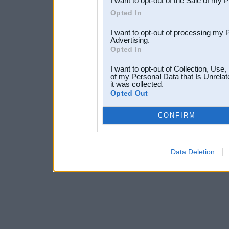
I want to opt-out of the Sale of my 
Opted In
I want to opt-out of processing my 
Advertising.
Opted In
I want to opt-out of Collection, Use
of my Personal Data that Is Unrelat
it was collected.
Opted Out
CONFIRM
Data Deletion