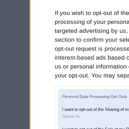
If you wish to opt-out of the
processing of your personal
targeted advertising by us
section to confirm your sel
opt-out request is proces
interest-based ads based o
us or personal information d
your opt-out. You may separ
disclosure of your personal
IAB’s list of downstream pa
Personal Data Processing Opt Outs
also be disclosed by us to 
I want to opt-out of the Sharing of 
Downstream Participants
th
Opted In
third parties.