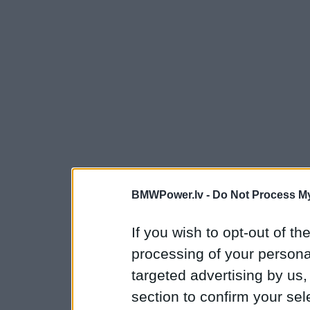
BMWPower.lv -
Do Not Process My
If you wish to opt-out of the
processing of your personal
targeted advertising by us
section to confirm your sel