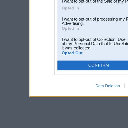
I want to opt-out of the Sale of my 
Opted In
I want to opt-out of processing my 
Advertising.
Opted In
I want to opt-out of Collection, Use
of my Personal Data that Is Unrelat
it was collected.
Opted Out
CONFIRM
Data Deletion