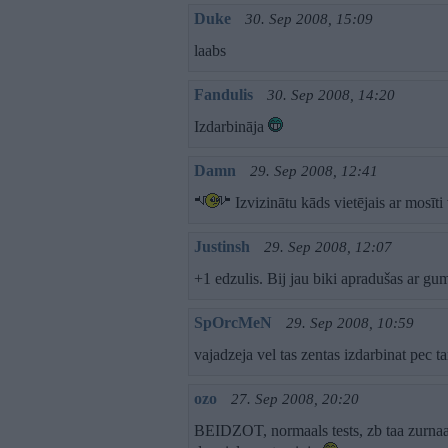
Duke
30. Sep 2008, 15:09
laabs
Fandulis
30. Sep 2008, 14:20
Izdarbināja
Damn
29. Sep 2008, 12:41
Izvizinātu kāds vietējais ar mosīti 
Justinsh
29. Sep 2008, 12:07
+1 edzulis. Bij jau biki apradušas ar gum
SpOrcMeN
29. Sep 2008, 10:59
vajadzeja vel tas zentas izdarbinat pec t
ozo
27. Sep 2008, 20:20
BEIDZOT, normaals tests, zb taa zurnaal