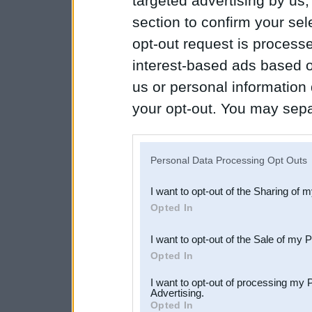
targeted advertising by us
section to confirm your sel
opt-out request is proces
interest-based ads based o
us or personal information d
your opt-out. You may separ
disclosure of your personal
IAB’s list of downstream pa
Personal Data Processing Opt Outs
also be disclosed by us to 
I want to opt-out of the Sharing of 
Downstream Participants
th
Opted In
third parties.
I want to opt-out of the Sale of my 
Opted In
I want to opt-out of processing my 
Advertising.
Opted In