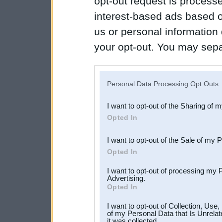
opt-out request is proces
interest-based ads based o
us or personal information d
your opt-out. You may separ
disclosure of your personal
IAB’s list of downstream pa
Personal Data Processing Opt Outs
also be disclosed by us to 
I want to opt-out of the Sharing of 
Downstream Participants
th
Opted In
third parties.
I want to opt-out of the Sale of my 
Opted In
I want to opt-out of processing my 
Advertising.
Opted In
I want to opt-out of Collection, Use
of my Personal Data that Is Unrelat
it was collected.