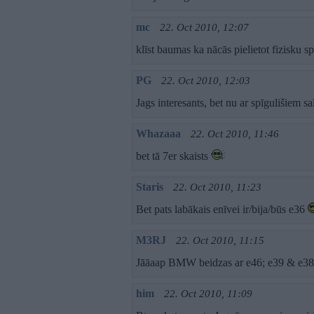
mc
22. Oct 2010, 12:07
klīst baumas ka nācās pielietot fizisku 
PG
22. Oct 2010, 12:03
Jags interesants, bet nu ar spīgulišiem 
Whazaaa
22. Oct 2010, 11:46
bet tā 7er skaists
Staris
22. Oct 2010, 11:23
Bet pats labākais enīvei ir/bija/būs e36
M3RJ
22. Oct 2010, 11:15
Jāāaap BMW beidzas ar e46; e39 & e3
him
22. Oct 2010, 11:09