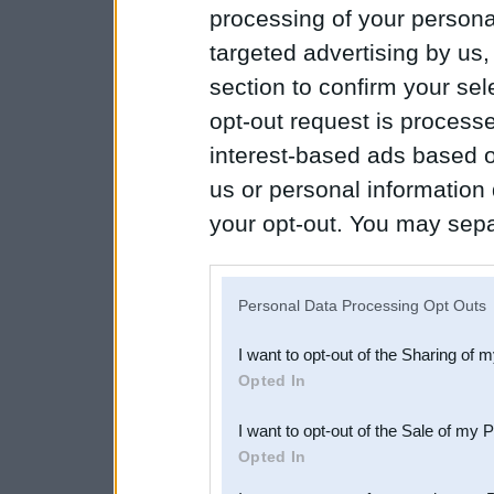
processing of your personal
targeted advertising by us
section to confirm your sel
opt-out request is proces
interest-based ads based o
us or personal information d
your opt-out. You may separ
disclosure of your personal
IAB’s list of downstream pa
Personal Data Processing Opt Outs
also be disclosed by us to 
I want to opt-out of the Sharing of 
Downstream Participants
th
Opted In
third parties.
I want to opt-out of the Sale of my 
Opted In