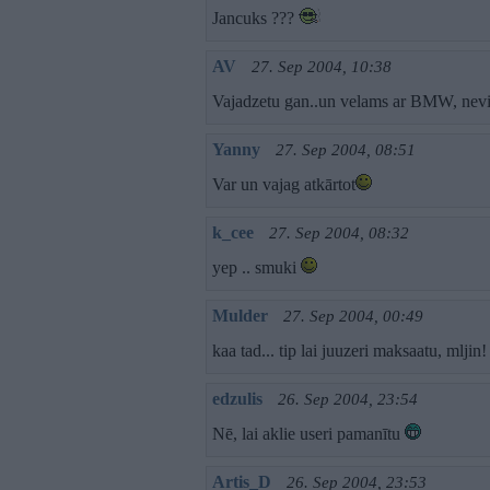
Jancuks ???
AV
27. Sep 2004, 10:38
Vajadzetu gan..un velams ar BMW, nevi
Yanny
27. Sep 2004, 08:51
Var un vajag atkārtot
k_cee
27. Sep 2004, 08:32
yep .. smuki
Mulder
27. Sep 2004, 00:49
kaa tad... tip lai juuzeri maksaatu, mljin
edzulis
26. Sep 2004, 23:54
Nē, lai aklie useri pamanītu
Artis_D
26. Sep 2004, 23:53