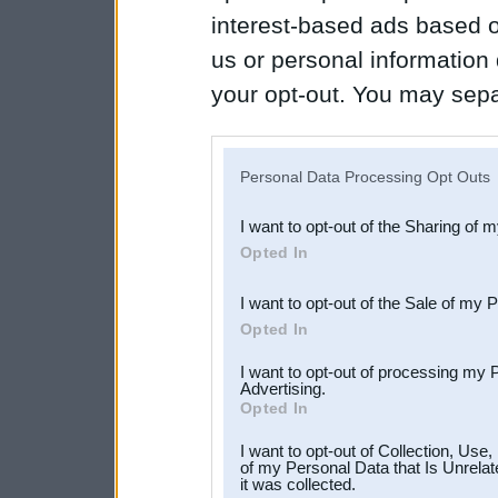
interest-based ads based o
us or personal information d
your opt-out. You may separ
disclosure of your personal
IAB’s list of downstream pa
Personal Data Processing Opt Outs
also be disclosed by us to 
I want to opt-out of the Sharing of 
Downstream Participants
th
Opted In
third parties.
I want to opt-out of the Sale of my 
Opted In
I want to opt-out of processing my 
Advertising.
Opted In
I want to opt-out of Collection, Use
of my Personal Data that Is Unrelat
it was collected.