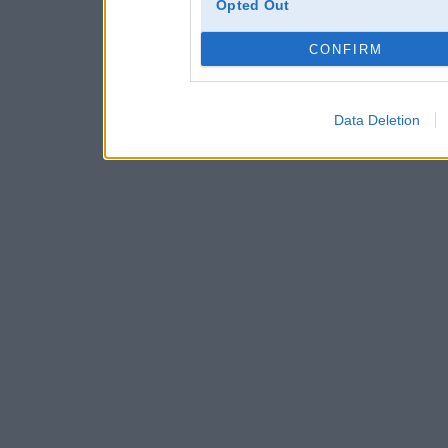
Opted Out
CONFIRM
Data Deletion