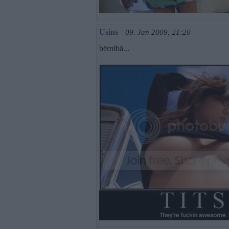
Usins
09. Jan 2009, 21:20
bērnībā...