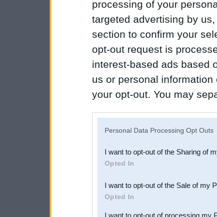
processing of your personal
targeted advertising by us
section to confirm your sel
opt-out request is proces
interest-based ads based o
us or personal information d
your opt-out. You may separ
disclosure of your personal
IAB’s list of downstream pa
Personal Data Processing Opt Outs
also be disclosed by us to 
I want to opt-out of the Sharing of 
Downstream Participants
th
Opted In
third parties.
I want to opt-out of the Sale of my 
Opted In
I want to opt-out of processing my 