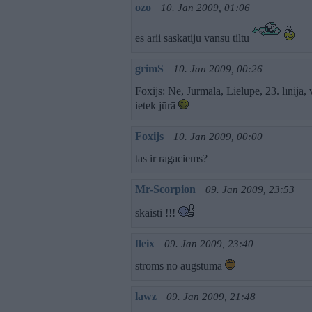
ozo
10. Jan 2009, 01:06
es arii saskatiju vansu tiltu
grimS
10. Jan 2009, 00:26
Foxijs: Nē, Jūrmala, Lielupe, 23. līnija, 
ietek jūrā
Foxijs
10. Jan 2009, 00:00
tas ir ragaciems?
Mr-Scorpion
09. Jan 2009, 23:53
skaisti !!!
fleix
09. Jan 2009, 23:40
stroms no augstuma
lawz
09. Jan 2009, 21:48