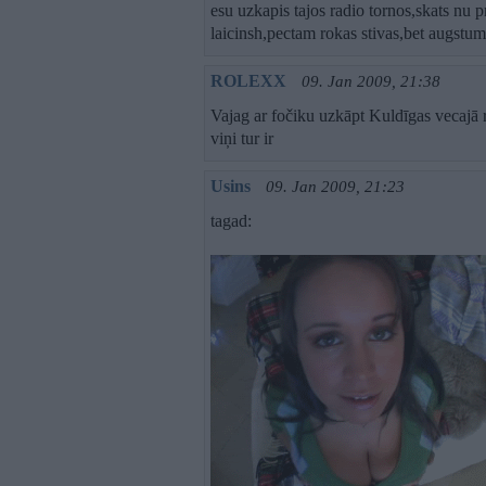
esu uzkapis tajos radio tornos,skats nu pr
laicinsh,pectam rokas stivas,bet augstu
ROLEXX
09. Jan 2009, 21:38
Vajag ar fočiku uzkāpt Kuldīgas vecajā rad
viņi tur ir
Usins
09. Jan 2009, 21:23
tagad: